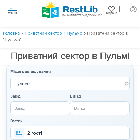
меню
Обране
ВАША БІБЛІОТЕКА ВІДПОЧИНКУ
Головна
Приватний сектор
Пульмо
Приватний сектор в
"Пульмо"
Приватний сектор в Пульмі
Місце розташування
Заїзд
Виїзд
Гостей
2 гості