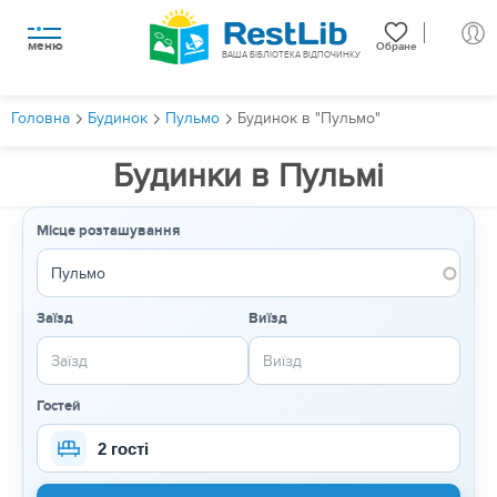
меню
Обране
ВАША БІБЛІОТЕКА ВІДПОЧИНКУ
Головна
Будинок
Пульмо
Будинок в "Пульмо"
Будинки в Пульмі
Місце розташування
Заїзд
Виїзд
Гостей
2 гості