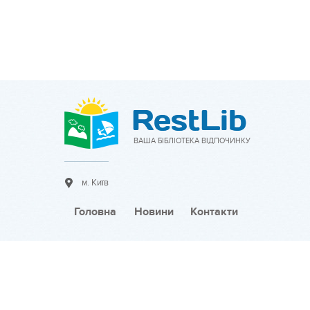
ВАША БІБЛІОТЕКА ВІДПОЧИНКУ
м. Київ
Головна
Новини
Контакти
Співпраця:
Розмістити оголошення