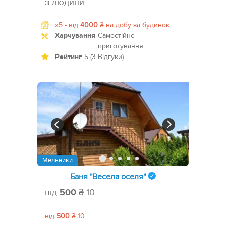
з людини
x5 -
від
4000
₴
на добу за будинок
Харчування
Самостійне
приготування
Рейтинг
5 (3 Відгуки)
Мельники
Баня "Весела оселя"
від
500
₴ 10
від
500
₴ 10