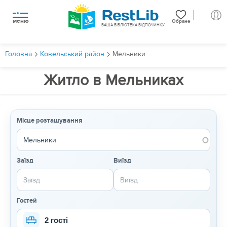
меню
Обране
ВАША БІБЛІОТЕКА ВІДПОЧИНКУ
Головна
Ковельський район
Мельники
Житло в Мельниках
Місце розташування
Заїзд
Виїзд
Гостей
2 гості