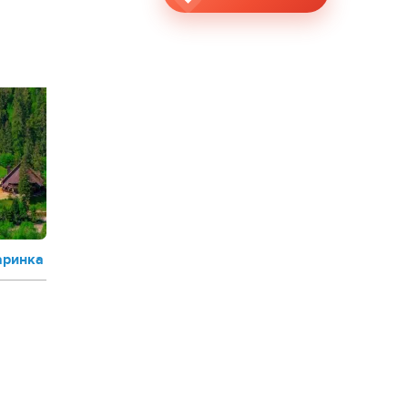
аринка