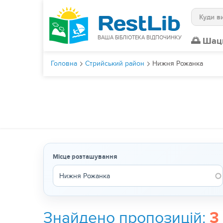
Пошук
ВАША БІБЛІОТЕКА ВІДПОЧИНКУ
🌅 Шац
Головна
Стрийський район
Нижня Рожанка
Місце розташування
Знайдено пропозицій:
3