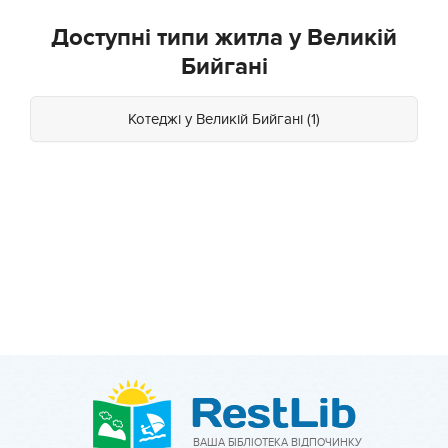
Доступні типи житла у Великій
Бийгані
Котеджі у Великій Бийгані (1)
ВАША БІБЛІОТЕКА ВІДПОЧИНКУ