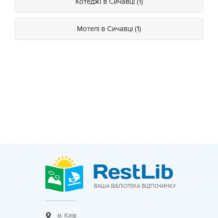
Котеджі в Сичавці (1)
Мотелі в Сичавці (1)
ВАША БІБЛІОТЕКА ВІДПОЧИНКУ
м. Київ