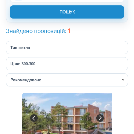
Знайдено пропозицій:
1
Тип житла
Ціна: 300-300
Сортувати