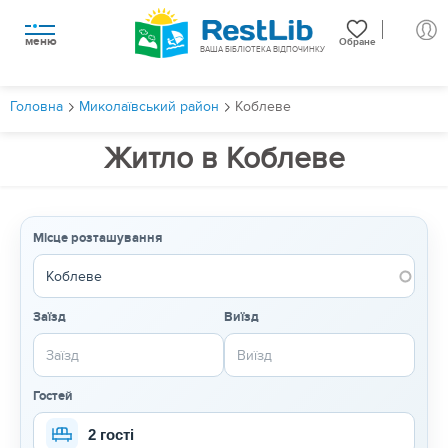
меню
Обране
ВАША БІБЛІОТЕКА ВІДПОЧИНКУ
Головна
Миколаївський район
Коблеве
Житло в Коблеве
Місце розташування
Заїзд
Виїзд
Гостей
2 гості