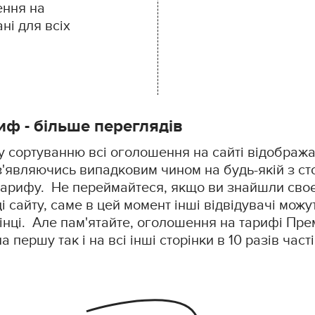
ення на
ні для всіх
ф - більше переглядів
у сортуванню всі оголошення на сайті відображ
з'являючись випадковим чином на будь-якій з сто
 тарифу. Не переймайтеся, якщо ви знайшли сво
ці сайту, саме в цей момент інші відвідувачі мож
інці. Але пам'ятайте, оголошення на тарифі Пре
 першу так і на всі інші сторінки в 10 разів част