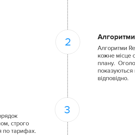
Алгоритми
Алгоритми Re
кожне місце 
плану. Оголо
показуються 
відповідно.
орядок
ом, строго
 по тарифах.