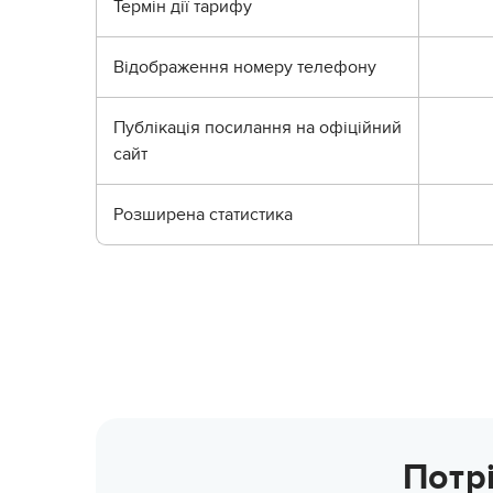
Термін дії тарифу
Відображення номеру телефону
Публікація посилання на офіційний
сайт
Розширена статистика
Потр