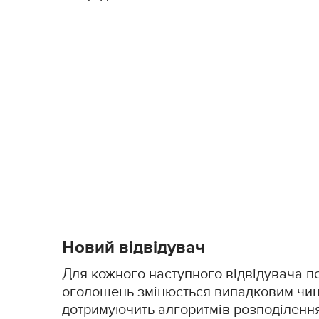
Новий відвідувач
Для кожного наступного відвідувача п
оголошень змінюється випадковим чин
дотримуючить алгоритмів розподілення