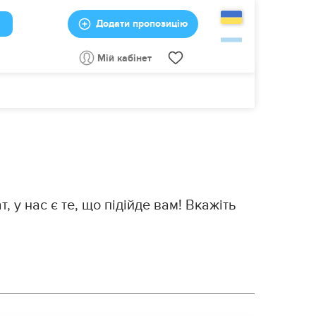
Додати пропозицію
Мій кабінет
 у нас є те, що підійде вам! Вкажіть