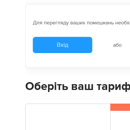
Для перегляду ваших помешкань необхід
Вхід
або
Оберіть ваш тариф