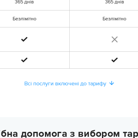
365 днів
365 днів
Безлімітно
Безлімітно
Всі послуги включені до тарифу
ібна допомога з вибором та