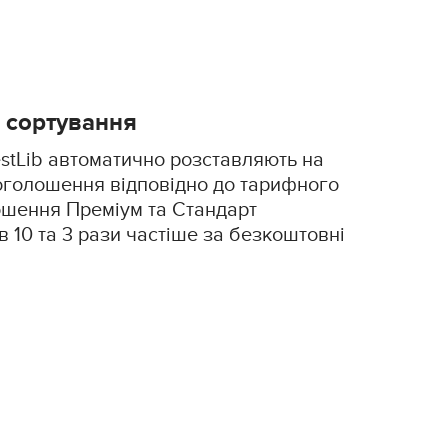
 сортування
stLib автоматично розставляють на
оголошення відповідно до тарифного
шення Преміум та Стандарт
в 10 та 3 рази частіше за безкоштовні