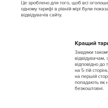
Це зроблено для того, щоб всі оголош
одному тарифі в рівній мірі були показа
відвідувачів сайту.
Кращий тари
Завдяки таком
відвідувачам, 
відповідно до
на 5-тій сторін
на першій стор
попадають як на
безкоштовні.