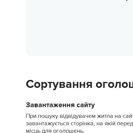
Сортування оголош
Завантаження сайту
При пошуку відвідувачем житла на сайт
завантажується сторінка, на якій пере
місць для оголошень.