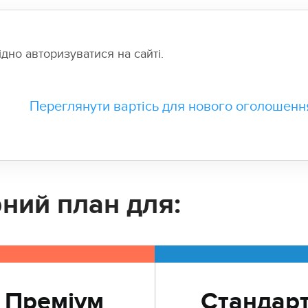
но авторизуватися на сайті.
Переглянути вартісь для нового оголошенн
ний план для:
Преміум
Стандар