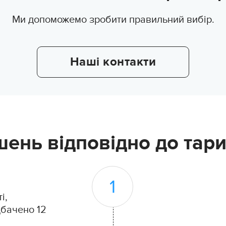
Ми допоможемо зробити правильний вибір.
Наші контакти
ень відповідно до тар
і,
дбачено 12