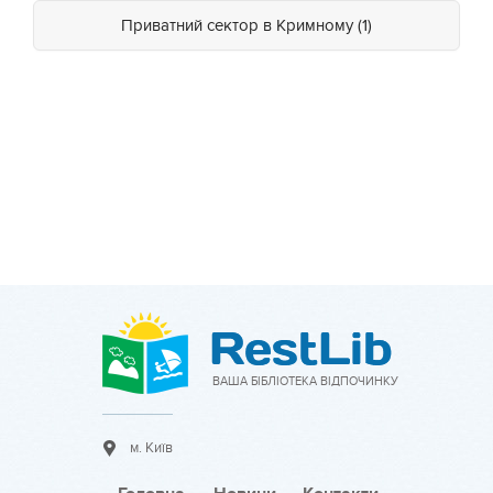
Приватний сектор в Кримному (1)
ВАША БІБЛІОТЕКА ВІДПОЧИНКУ
м. Київ