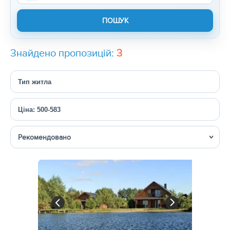
Знайдено пропозицій:
3
Тип житла
Ціна: 500-583
Сортувати