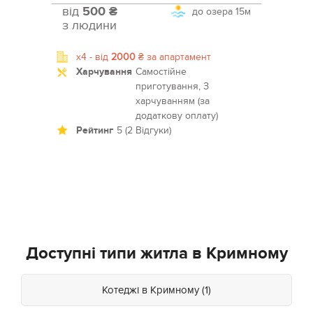
від
500 ₴
до озера
15м
з людини
x4 -
від
2000
₴
за апартамент
Харчування
Самостійне
приготування, З
харчуванням (за
додаткову оплату)
Рейтинг
5 (2 Відгуки)
Доступні типи житла в Кримному
Котеджі в Кримному (1)