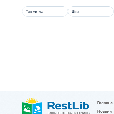
Тип житла
Ціна
Головна
Новини
ВАША БІБЛІОТЕКА ВІДПОЧИНКУ