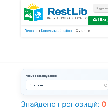
Пошук
ВАША БІБЛІОТЕКА ВІДПОЧИНКУ
🌅 Шац
Головна
Ковельський район
Омеляне
Місце розташування
Знайдено пропозицій:
0