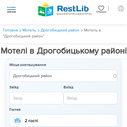
меню
Обране
ВАША БІБЛІОТЕКА ВІДПОЧИНКУ
Головна
Мотель
Дрогобицький район
Мотель в
"Дрогобицький район"
Мотелі в Дрогобицькому районі
Місце розташування
Заїзд
Виїзд
Гостей
2 гості