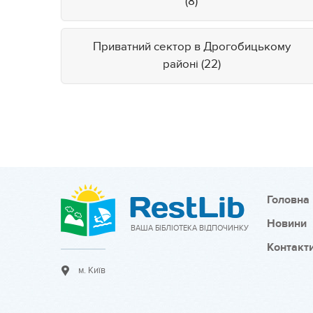
(8)
Приватний сектор в Дрогобицькому
районі (22)
Головна
Новини
ВАША БІБЛІОТЕКА ВІДПОЧИНКУ
Контакт
м. Київ