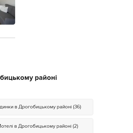
обицькому районі
динки в Дрогобицькому районі (36)
отелі в Дрогобицькому районі (2)