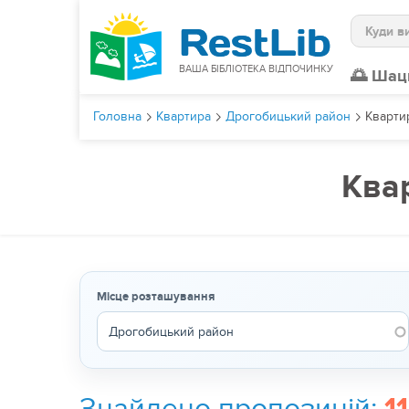
Пошук
ВАША БІБЛІОТЕКА ВІДПОЧИНКУ
🌅 Шац
Головна
Квартира
Дрогобицький район
Кварти
Ква
Місце розташування
Знайдено пропозицій: