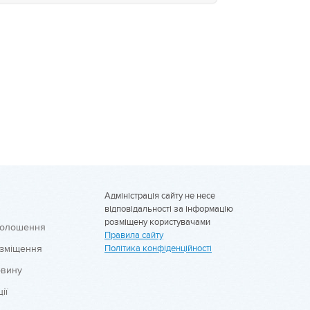
Адміністрація сайту не несе
відповідальності за інформацію
розміщену користувачами
голошення
Правила сайту
озміщення
Політика конфіденційності
овину
ії