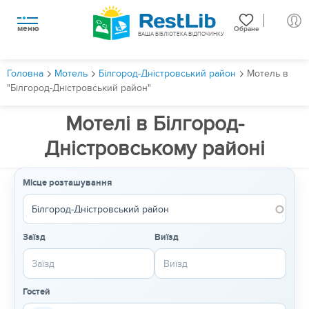
меню
Обране
ВАША БІБЛІОТЕКА ВІДПОЧИНКУ
Головна
Мотель
Білгород-Дністровський район
Мотель в
"Білгород-Дністровський район"
Мотелі в Білгород-
Дністровському районі
Місце розташування
Заїзд
Виїзд
Гостей