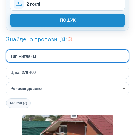
2 гості
Знайдено пропозицій:
3
Тип житла (1)
Ціна: 270-400
Сортувати
Мотелі (7)