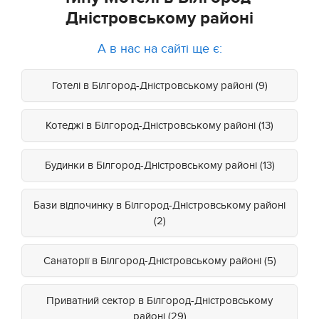
Дністровському районі
А в нас на сайті ще є:
Готелі в Білгород-Дністровському районі (9)
Котеджі в Білгород-Дністровському районі (13)
Будинки в Білгород-Дністровському районі (13)
Бази відпочинку в Білгород-Дністровському районі
(2)
Санаторії в Білгород-Дністровському районі (5)
Приватний сектор в Білгород-Дністровському
районі (29)