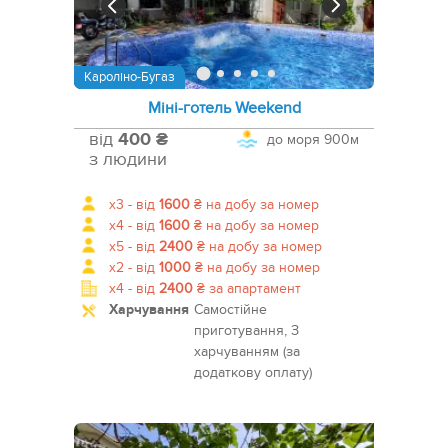
Кароліно-Бугаз
Міні-готель Weekend
від
400 ₴
до моря
900м
з людини
x3 -
від
1600
₴
на добу за номер
x4 -
від
1600
₴
на добу за номер
x5 -
від
2400
₴
на добу за номер
x2 -
від
1000
₴
на добу за номер
x4 -
від
2400
₴
за апартамент
Харчування
Самостійне
приготування, З
харчуванням (за
додаткову оплату)