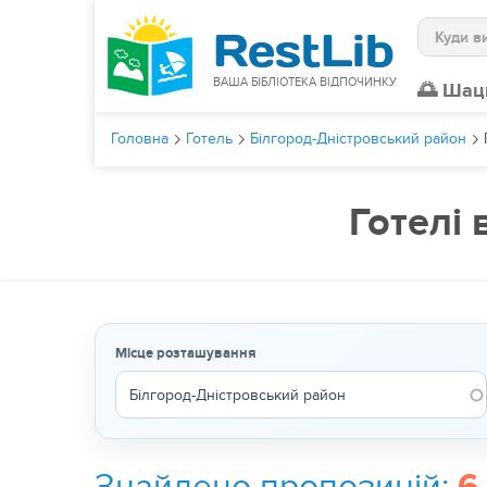
Пошук
ВАША БІБЛІОТЕКА ВІДПОЧИНКУ
🌅 Шац
Головна
Готель
Білгород-Дністровський район
Готелі 
Місце розташування
Знайдено пропозицій: