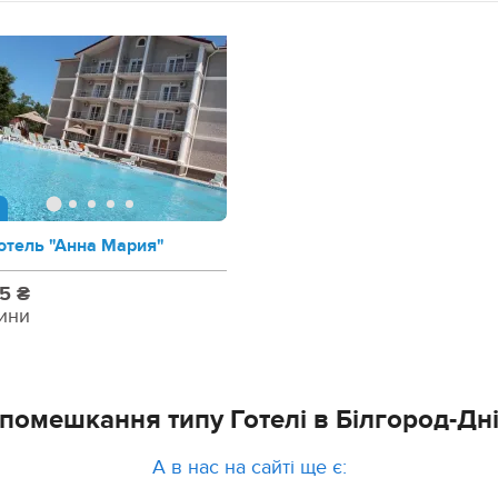
отель "Анна Мария"
5 ₴
ини
 помешкання типу Готелі в Білгород-Дн
А в нас на сайті ще є: