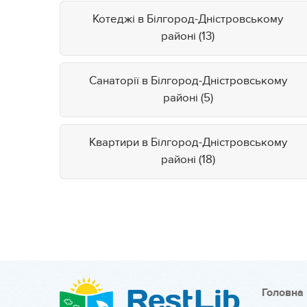
Котеджі в Білгород-Дністровському
районі (13)
Санаторії в Білгород-Дністровському
районі (5)
Квартири в Білгород-Дністровському
районі (18)
Головна