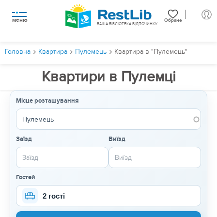
меню
Обране
ВАША БІБЛІОТЕКА ВІДПОЧИНКУ
Головна
Квартира
Пулемець
Квартира в "Пулемець"
Квартири в Пулемці
Місце розташування
Заїзд
Виїзд
Гостей
2 гості