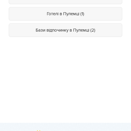
Готелі в Пулемці (1)
Бази відпочинку в Пулемці (2)