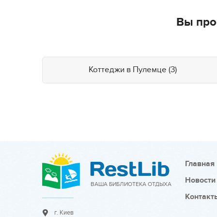
Вы про
Коттеджи в Пулемце (3)
Главная
Новости
ВАША БИБЛИОТЕКА ОТДЫХА
Контакт
г. Киев