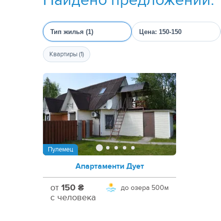
Тип жилья (1)
Цена: 150-150
Квартиры (1)
Пулемец
Апартаменти Дует
от
150 ₴
до озера
500м
с человека