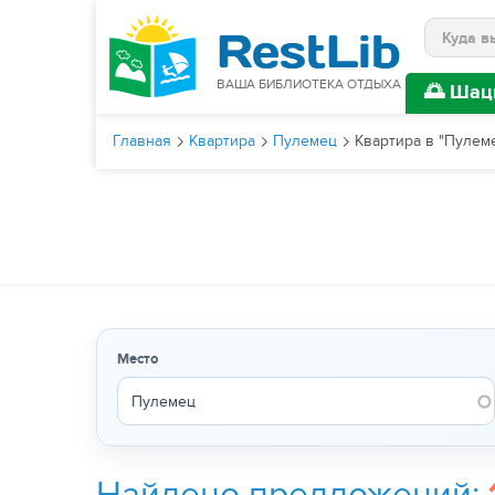
Поиск
ВАША БИБЛИОТЕКА ОТДЫХА
🌅 Шац
Главная
Квартира
Пулемец
Квартира в "Пулем
Место
Найдено предложений: