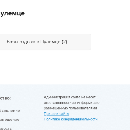
Пулемце
Базы отдыха в Пулемце (2)
Администрация сайта не несет
ство:
ответственности за информацию
размещенную пользователями
объявление
Правила сайта
азмещение
Политика конфиденциальности
овость