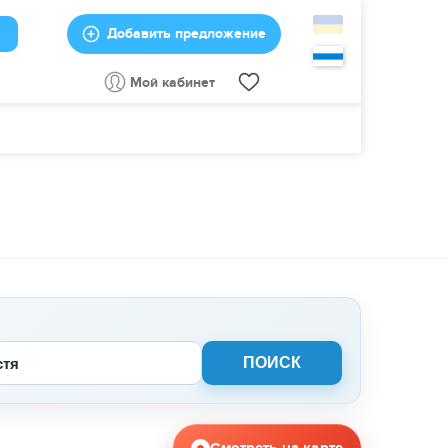
Добавить предложение
Мой кабинет
стя