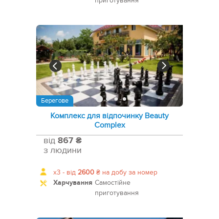
приготування
Берегове
Комплекс для відпочинку Beauty
Complex
від
867 ₴
з людини
x3 -
від
2600
₴
на добу за номер
Харчування
Самостійне
приготування