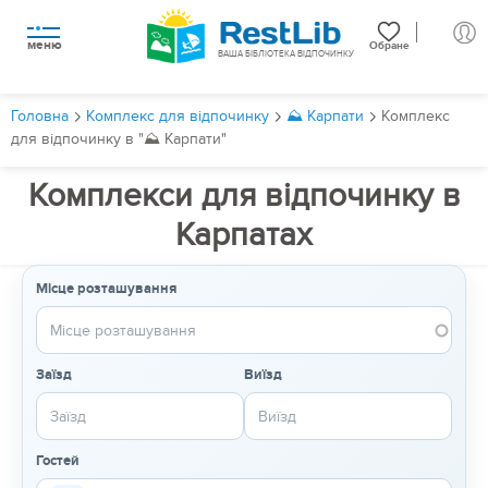
меню
Обране
ВАША БІБЛІОТЕКА ВІДПОЧИНКУ
Головна
Комплекс для відпочинку
⛰️ Карпати
Комплекс
для відпочинку в "⛰️ Карпати"
Комплекси для відпочинку в
Карпатах
Місце розташування
Заїзд
Виїзд
Гостей