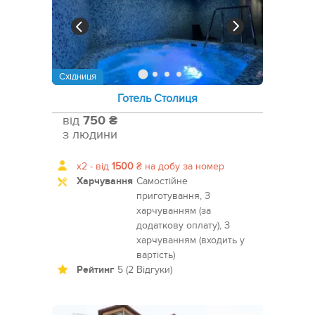
Східниця
Готель Столиця
від
750 ₴
з людини
x2 -
від
1500
₴
на добу за номер
Харчування
Самостійне
приготування, З
харчуванням (за
додаткову оплату), З
харчуванням (входить у
вартість)
Рейтинг
5 (2 Відгуки)