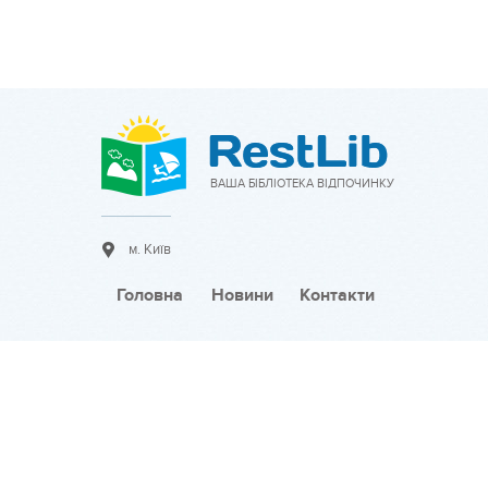
ВАША БІБЛІОТЕКА ВІДПОЧИНКУ
м. Київ
Головна
Новини
Контакти
Співпраця:
Розмістити оголошення
Тарифи на розміщення