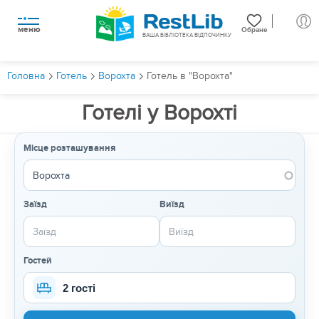
меню
Обране
ВАША БІБЛІОТЕКА ВІДПОЧИНКУ
Головна
Готель
Ворохта
Готель в "Ворохта"
Готелі у Ворохті
Місце розташування
Заїзд
Виїзд
Гостей
2 гості