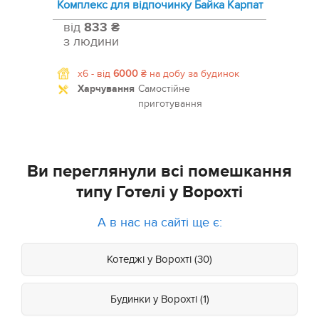
Комплекс для відпочинку Байка Карпат
від
833 ₴
з людини
x6 -
від
6000
₴
на добу за будинок
Харчування
Самостійне
приготування
Ви переглянули всі помешкання
типу Готелі у Ворохті
А в нас на сайті ще є:
Котеджі у Ворохті (30)
Будинки у Ворохті (1)