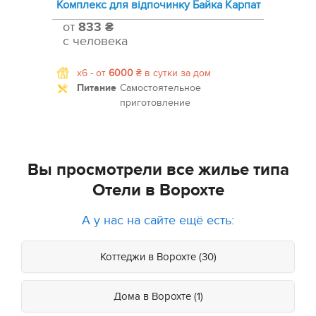
Комплекс для відпочинку Байка Карпат
от
833 ₴
с человека
x6 -
от
6000
₴
в сутки за дом
Питание
Самостоятельное
приготовление
Вы просмотрели все жилье типа
Отели в Ворохте
А у нас на сайте ещё есть:
Коттеджи в Ворохте (30)
Дома в Ворохте (1)