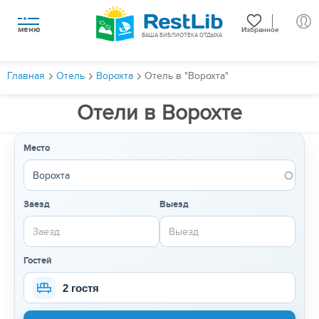
меню
Избранное
ВАША БИБЛИОТЕКА ОТДЫХА
Главная
Отель
Ворохта
Отель в "Ворохта"
Отели в Ворохте
Место
Заезд
Выезд
Гостей
2 гостя