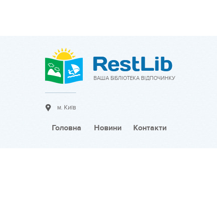
ВАША БІБЛІОТЕКА ВІДПОЧИНКУ
м. Київ
Головна
Новини
Контакти
Співпраця:
Розмістити оголошення
Тарифи на розміщення