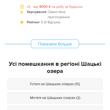
x5 -
від
4000
₴
на добу за будинок
Харчування
Самостійне
приготування
Рейтинг
5 (3 Відгуки)
Показати більше
Усі помешкання в регіоні Шацькі
озера
Готелі на Шацьких озерах (15)
Мотелі на Шацьких озерах (2)