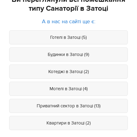
типу Санаторії в Затоці
А в нас на сайті ще є:
Готелі в Затоці (5)
Будинки в Затоці (9)
Котеджі в Затоці (2)
Мотелі в Затоці (4)
Приватний сектор в Затоці (13)
Квартири в Затоці (2)