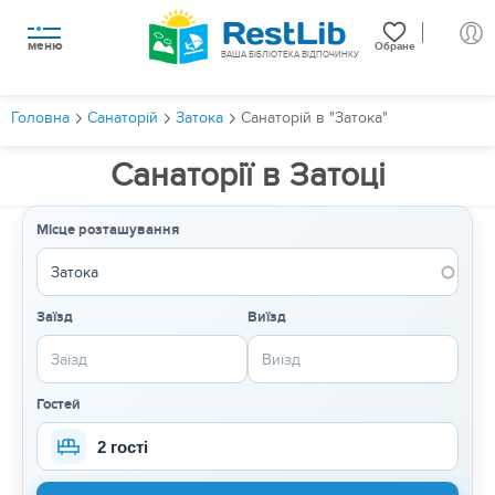
меню
Обране
ВАША БІБЛІОТЕКА ВІДПОЧИНКУ
Головна
Санаторій
Затока
Санаторій в "Затока"
Санаторії в Затоці
Місце розташування
Заїзд
Виїзд
Гостей
2 гості