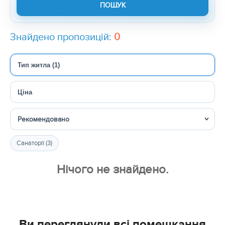
Знайдено пропозицій:
0
Тип житла (1)
Ціна
Сортувати
Санаторії (3)
Нічого не знайдено.
Ви переглянули всі помешкання