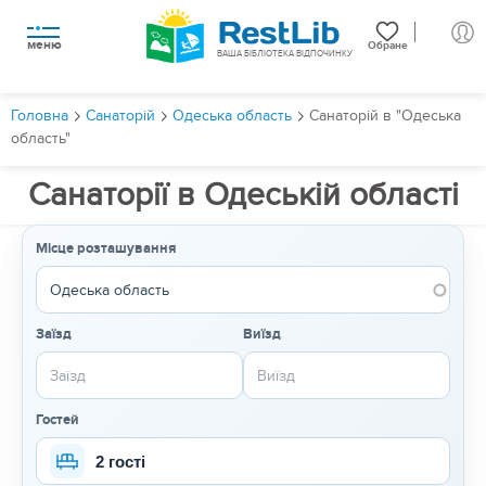
меню
Обране
ВАША БІБЛІОТЕКА ВІДПОЧИНКУ
Головна
Санаторій
Одеська область
Санаторій в "Одеська
область"
Санаторії в Одеській області
Місце розташування
Заїзд
Виїзд
Гостей
2 гості