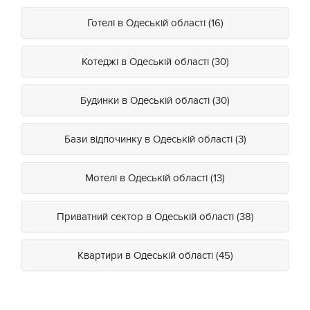
Готелі в Одеській області (16)
Котеджі в Одеській області (30)
Будинки в Одеській області (30)
Бази відпочинку в Одеській області (3)
Мотелі в Одеській області (13)
Приватний сектор в Одеській області (38)
Квартири в Одеській області (45)