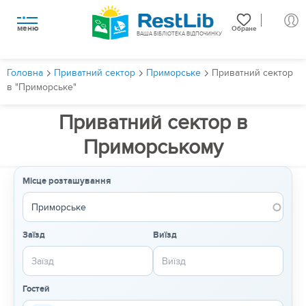
меню
Обране
ВАША БІБЛІОТЕКА ВІДПОЧИНКУ
Головна
Приватний сектор
Приморське
Приватний сектор
в "Приморське"
Приватний сектор в
Приморському
Місце розташування
Заїзд
Виїзд
Гостей