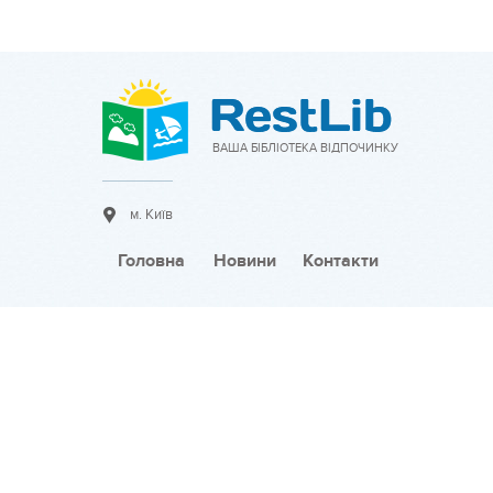
ВАША БІБЛІОТЕКА ВІДПОЧИНКУ
м. Київ
Головна
Новини
Контакти
Співпраця:
Розмістити оголошення
Тарифи на розміщення
Розмістити новину