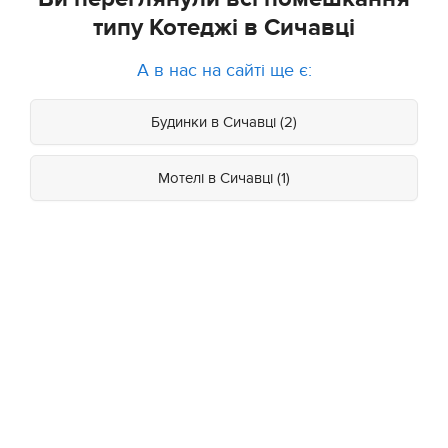
типу Котеджі в Сичавці
А в нас на сайті ще є:
Будинки в Сичавці (2)
Мотелі в Сичавці (1)