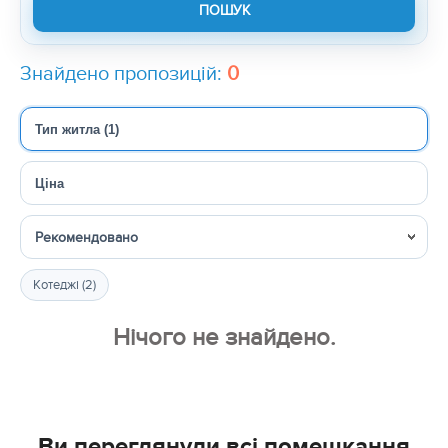
Знайдено пропозицій:
0
Тип житла (1)
Ціна
Сортувати
Котеджі (2)
Нічого не знайдено.
Ви переглянули всі помешкання