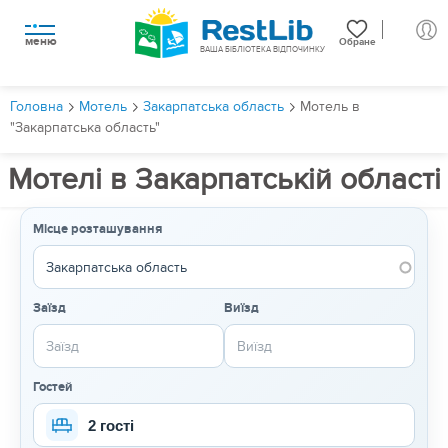
меню
Обране
ВАША БІБЛІОТЕКА ВІДПОЧИНКУ
Головна
Мотель
Закарпатська область
Мотель в
"Закарпатська область"
Мотелі в Закарпатській області
Місце розташування
Заїзд
Виїзд
Гостей
2 гості