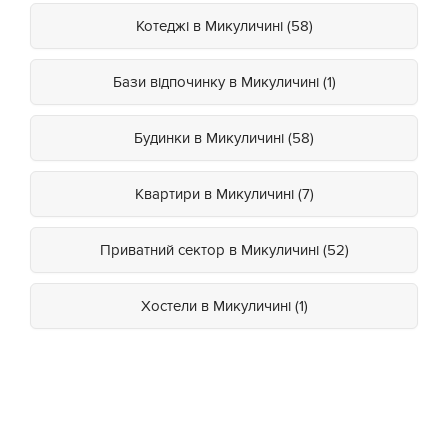
Котеджі в Микуличині (58)
Бази відпочинку в Микуличині (1)
Будинки в Микуличині (58)
Квартири в Микуличині (7)
Приватний сектор в Микуличині (52)
Хостели в Микуличині (1)