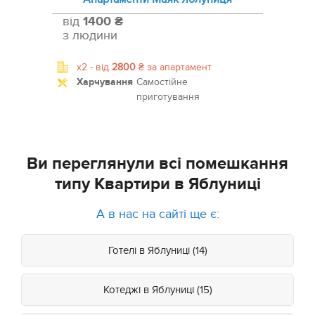
від
1400 ₴
з людини
x2 -
від
2800
₴
за апартамент
Харчування
Самостійне
приготування
Ви переглянули всі помешкання
типу Квартири в Яблуниці
А в нас на сайті ще є:
Готелі в Яблуниці (14)
Котеджі в Яблуниці (15)