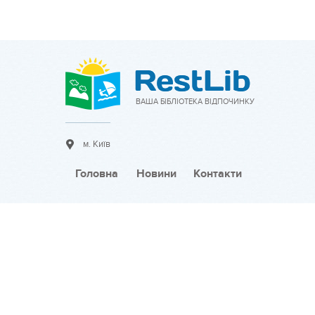
ВАША БІБЛІОТЕКА ВІДПОЧИНКУ
м. Київ
Головна
Новини
Контакти
Співпраця:
Розмістити оголошення
Тарифи на розміщення
Розмістити новину