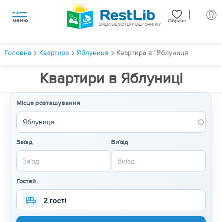
меню
Обране
ВАША БІБЛІОТЕКА ВІДПОЧИНКУ
Головна
Квартира
Яблуниця
Квартира в "Яблуниця"
Квартири в Яблуниці
Місце розташування
Заїзд
Виїзд
Гостей
2 гості