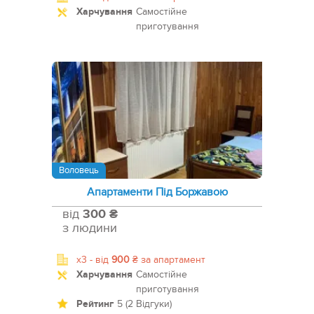
Харчування
Самостійне
приготування
Воловець
Апартаменти Під Боржавою
від
300 ₴
з людини
x3 -
від
900
₴
за апартамент
Харчування
Самостійне
приготування
Рейтинг
5 (2 Відгуки)