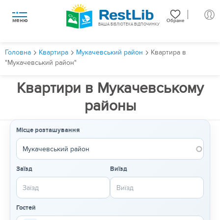
меню
Обране
ВАША БІБЛІОТЕКА ВІДПОЧИНКУ
Головна
Квартира
Мукачевський район
Квартира в
"Мукачевський район"
Квартири в Мукачевському
районы
Місце розташування
Заїзд
Виїзд
Гостей