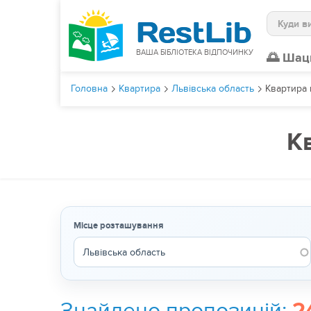
Пошук
ВАША БІБЛІОТЕКА ВІДПОЧИНКУ
🌅 Шац
Головна
Квартира
Львівська область
Квартира 
К
Місце розташування
Знайдено пропозицій: