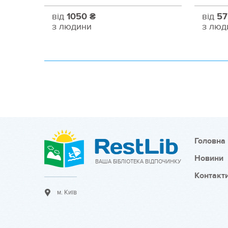
від
1050 ₴
від
57
з людини
з люд
Головна
Новини
ВАША БІБЛІОТЕКА ВІДПОЧИНКУ
Контакт
м. Київ