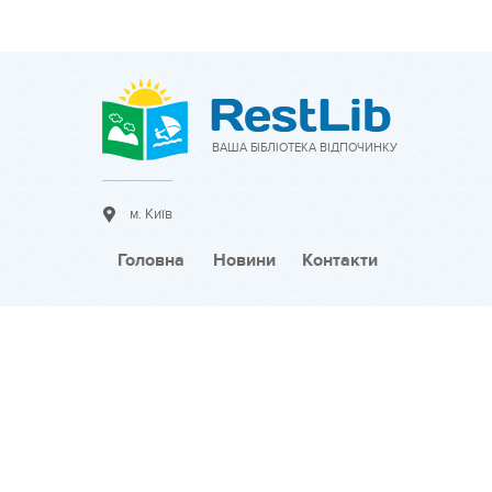
ВАША БІБЛІОТЕКА ВІДПОЧИНКУ
м. Київ
Головна
Новини
Контакти
Співпраця:
Розмістити оголошення
Тарифи на розміщення
Розмістити новину