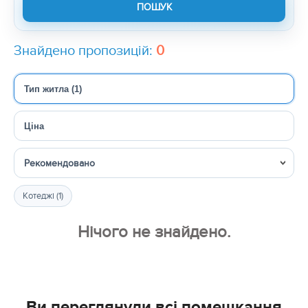
Знайдено пропозицій:
0
Тип житла (1)
Ціна
Сортувати
Котеджі (1)
Нічого не знайдено.
Ви переглянули всі помешкання