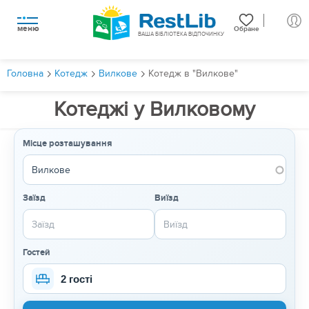
меню
Обране
ВАША БІБЛІОТЕКА ВІДПОЧИНКУ
Головна
Котедж
Вилкове
Котедж в "Вилкове"
Котеджі у Вилковому
Місце розташування
Заїзд
Виїзд
Гостей
2 гості