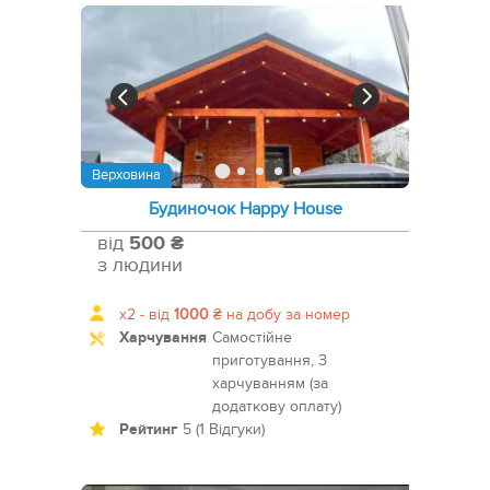
Верховина
Будиночок Happy House
від
500 ₴
з людини
x2 -
від
1000
₴
на добу за номер
Харчування
Самостійне
приготування, З
харчуванням (за
додаткову оплату)
Рейтинг
5 (1 Відгуки)