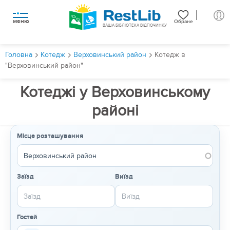
меню
Обране
ВАША БІБЛІОТЕКА ВІДПОЧИНКУ
Головна
Котедж
Верховинський район
Котедж в
"Верховинський район"
Котеджі у Верховинському
районі
Місце розташування
Заїзд
Виїзд
Гостей