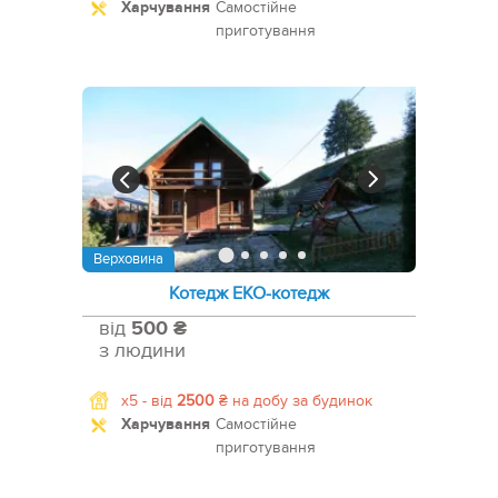
Харчування
Самостійне
приготування
Верховина
Котедж ЕКО-котедж
від
500 ₴
з людини
x5 -
від
2500
₴
на добу за будинок
Харчування
Самостійне
приготування