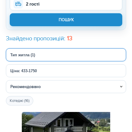
2 гості
Знайдено пропозицій:
13
Тип житла (1)
Ціна: 433-1750
Сортувати
Котеджі (16)