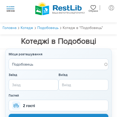
меню
Обране
ВАША БІБЛІОТЕКА ВІДПОЧИНКУ
Головна
Котедж
Подобовець
Котедж в "Подобовець"
Котеджі в Подобовці
Місце розташування
Заїзд
Виїзд
Гостей
2 гості