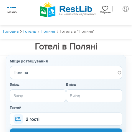
меню
Обране
ВАША БІБЛІОТЕКА ВІДПОЧИНКУ
Головна
Готель
Поляна
Готель в "Поляна"
Готелі в Поляні
Місце розташування
Заїзд
Виїзд
Гостей
2 гості