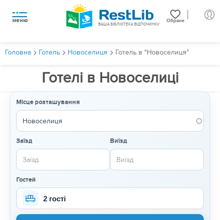
меню
Обране
ВАША БІБЛІОТЕКА ВІДПОЧИНКУ
Головна
Готель
Новоселиця
Готель в "Новоселиця"
Готелі в Новоселиці
Місце розташування
Заїзд
Виїзд
Гостей
2 гості