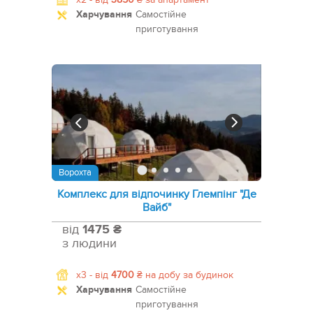
Харчування
Самостійне
приготування
Ворохта
Комплекс для відпочинку Глемпінг "Де
Вайб"
від
1475 ₴
з людини
x3 -
від
4700
₴
на добу за будинок
Харчування
Самостійне
приготування