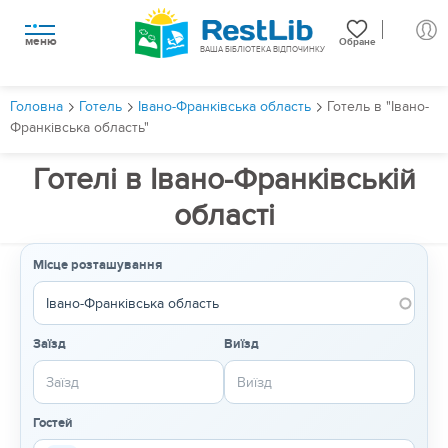
меню
Обране
ВАША БІБЛІОТЕКА ВІДПОЧИНКУ
Головна
Готель
Івано-Франківська область
Готель в "Івано-
Франківська область"
Готелі в Івано-Франківській
області
Місце розташування
Заїзд
Виїзд
Гостей