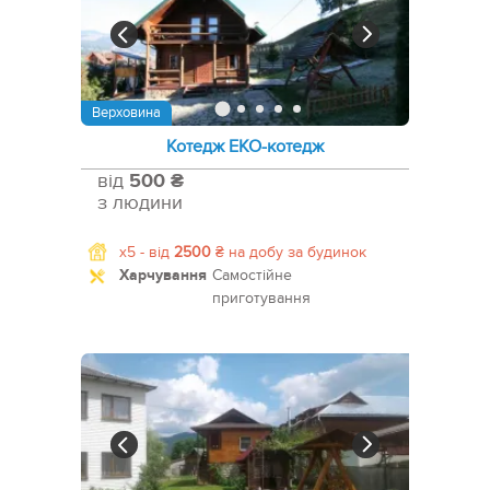
Верховина
Котедж ЕКО-котедж
від
500 ₴
з людини
x5 -
від
2500
₴
на добу за будинок
Харчування
Самостійне
приготування