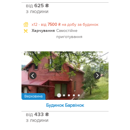
від
625 ₴
з людини
x12 -
від
7500
₴
на добу за будинок
Харчування
Самостійне
приготування
Верховина
Будинок Барвінок
від
433 ₴
з людини