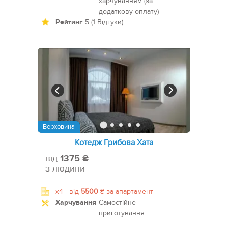
харчуванням (за
додаткову оплату)
Рейтинг
5 (1 Відгуки)
Верховина
Котедж Грибова Хата
від
1375 ₴
з людини
x4 -
від
5500
₴
за апартамент
Харчування
Самостійне
приготування