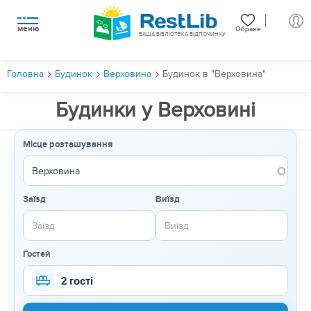
меню
Обране
ВАША БІБЛІОТЕКА ВІДПОЧИНКУ
Головна
Будинок
Верховина
Будинок в "Верховина"
Будинки у Верховині
Місце розташування
Заїзд
Виїзд
Гостей
2 гості