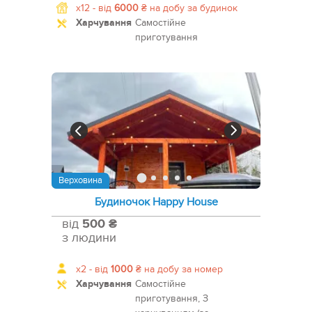
x12 -
від
6000
₴
на добу за будинок
Харчування
Самостійне
приготування
Верховина
Будиночок Happy House
від
500 ₴
з людини
x2 -
від
1000
₴
на добу за номер
Харчування
Самостійне
приготування, З