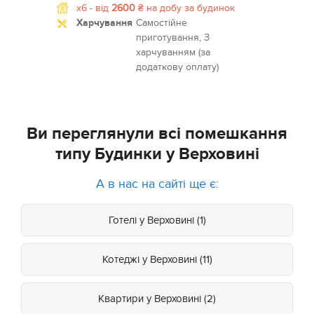
x6 -
від
2600
₴
на добу за будинок
Харчування
Самостійне
приготування, З
харчуванням (за
додаткову оплату)
Ви переглянули всі помешкання
типу Будинки у Верховині
А в нас на сайті ще є:
Готелі у Верховині (1)
Котеджі у Верховині (11)
Квартири у Верховині (2)