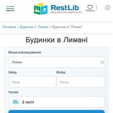
меню
Обране
ВАША БІБЛІОТЕКА ВІДПОЧИНКУ
Головна
Будинок
Лиман
Будинок в "Лиман"
Будинки в Лимані
Місце розташування
Заїзд
Виїзд
Гостей
2 гості