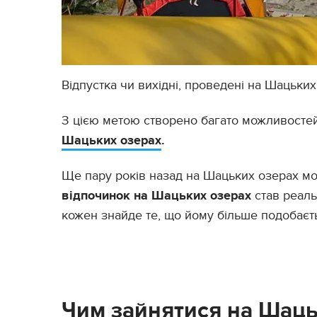
Відпустка чи вихідні, проведені на Шацьких
З цією метою створено багато можливостей
Шацьких озерах
.
Ще пару років назад на Шацьких озерах мо
відпочинок на Шацьких озерах
став реаль
кожен знайде те, що йому більше подобаєт
Чим зайнятися на Шаць