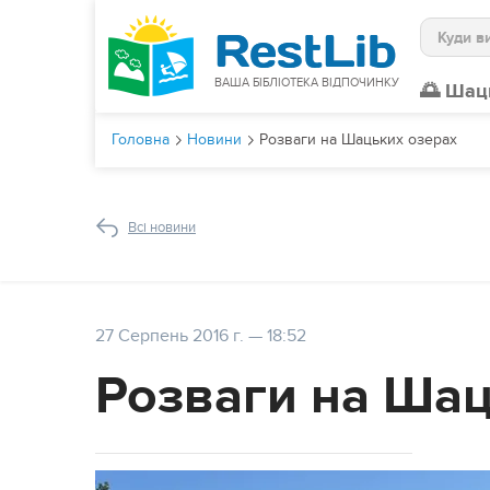
Пошук
ВАША БІБЛІОТЕКА ВІДПОЧИНКУ
🌅 Шац
Головна
Новини
Розваги на Шацьких озерах
Всі новини
27 Серпень 2016 г. — 18:52
Розваги на Шац