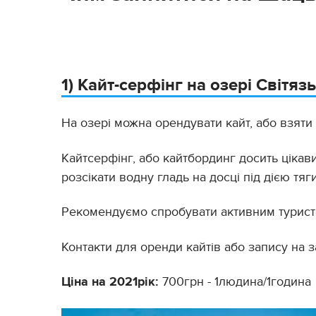
1) Кайт-серфінг на озері Світязь
На озері можна орендувати кайт, або взяти 
Кайтсерфінг, або кайтбординг досить цікави
розсікати водну гладь на досці під дією тяг
Рекомендуємо спробувати активним турист
Контакти для оренди кайтів або запису на 
Ціна на 2021рік:
700грн - 1людина/1година