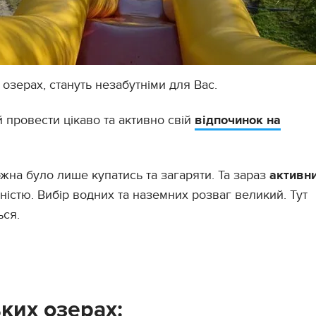
 озерах, стануть незабутніми для Вас.
 провести цікаво та активно свій
відпочинок на
жна було лише купатись та загаряти. Та зараз
активн
ністю. Вибір водних та наземних розваг великий. Тут
ься.
ких озерах: