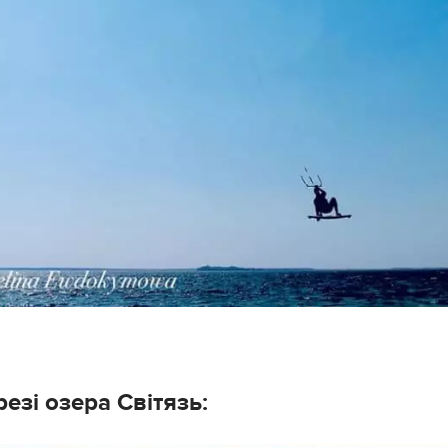
езі озера Світязь: