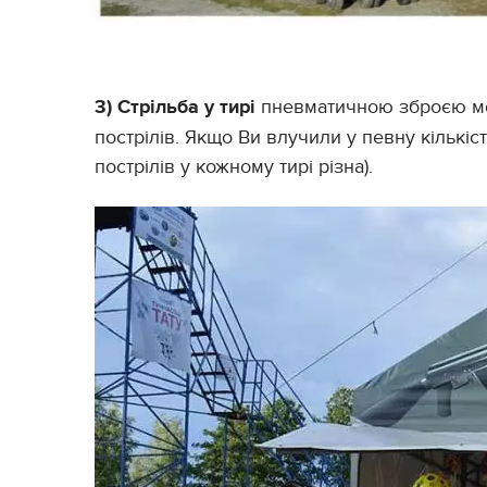
3) Стрільба у тирі
пневматичною зброєю мож
пострілів. Якщо Ви влучили у певну кількіст
пострілів у кожному тирі різна).