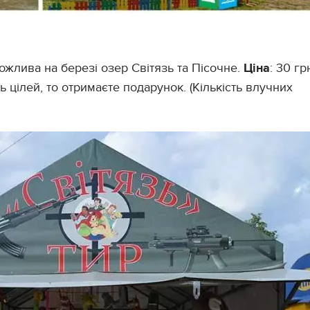
лива на березі озер Світязь та Пісочне.
Ціна
: 30 гр
ь цілей, то отримаєте подарунок. (Кількість влучних