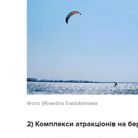
Фото @Ewelina Ewdokimowa
2) Комплекси атракціонів на бер