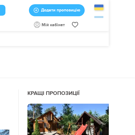
Додати пропозицію
Мій кабінет
КРАЩІ ПРОПОЗИЦІЇ