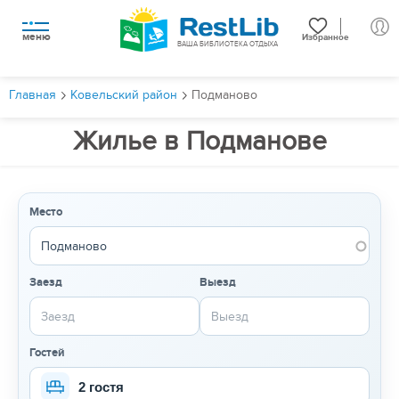
меню
Избранное
ВАША БИБЛИОТЕКА ОТДЫХА
Главная
Ковельский район
Подманово
Жилье в Подманове
Место
Заезд
Выезд
Гостей
2 гостя