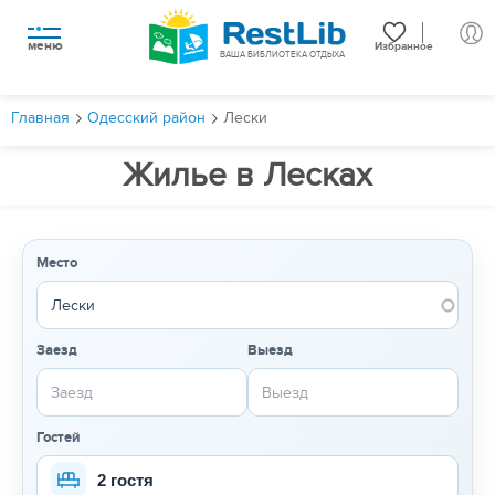
меню
Избранное
ВАША БИБЛИОТЕКА ОТДЫХА
Главная
Одесский район
Лески
Жилье в Лесках
Место
Заезд
Выезд
Гостей
2 гостя