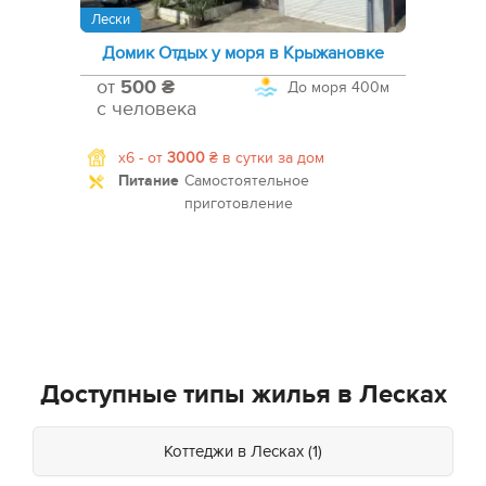
Лески
Домик Отдых у моря в Крыжановке
от
500 ₴
До моря
400м
с человека
x6 -
от
3000
₴
в сутки за дом
Питание
Самостоятельное
приготовление
Доступные типы жилья в Лесках
Коттеджи в Лесках (1)