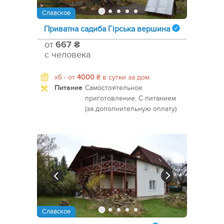
Славское
Приватна садиба Гірська вершина
от
667 ₴
с человека
x6 -
от
4000
₴
в сутки за дом
Питание
Самостоятельное
приготовление, С питанием
(за дополнительную оплату)
Славское