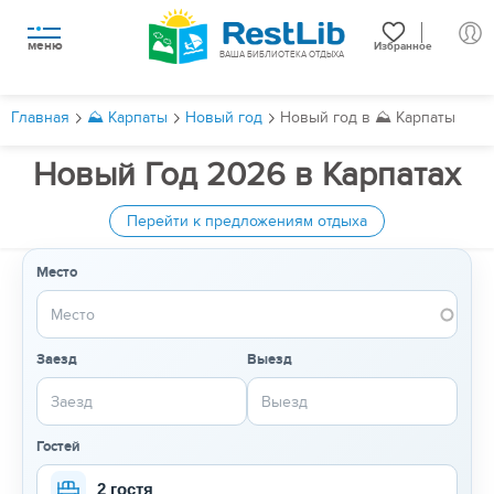
меню
Избранное
ВАША БИБЛИОТЕКА ОТДЫХА
Главная
⛰️ Карпаты
Новый год
Новый год в ⛰️ Карпаты
Новый Год 2026 в Карпатах
Перейти к предложениям отдыха
Место
Заезд
Выезд
Гостей
2 гостя