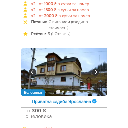
x2 -
от
1000
₴
в сутки за номер
x2 -
от
1500
₴
в сутки за номер
x2 -
от
2000
₴
в сутки за номер
Питание
С питанием (входит в
стоимость)
Рейтинг
5 (1 Отзывы)
Волосянка
Приватна садиба Ярославна
от
300 ₴
с человека