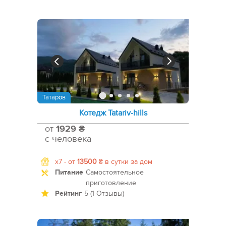
Татаров
Котедж Tatariv-hills
от
1929 ₴
с человека
x7 -
от
13500
₴
в сутки за дом
Питание
Самостоятельное
приготовление
Рейтинг
5 (1 Отзывы)