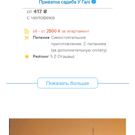
Приватна садиба У Галі
от
417 ₴
с человека
x6 -
от
2500
₴
за апартамент
Питание
Самостоятельное
приготовление, С питанием
(за дополнительную оплату)
Рейтинг
5 (1 Отзывы)
Показать больше