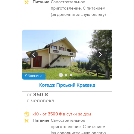
Питание
Самостоятельное
приготовление, С питанием
(за дополнительную оплату)
Яблоница
Котедж Гірський Краєвид
от
350 ₴
с человека
x10 -
от
3500
₴
в сутки за дом
Питание
Самостоятельное
приготовление, С питанием
(за дополнительную оплату)