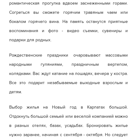
романтическая прогулка вдвоем заснеженными горами.
Согреться вы сможете горячим травяным чаем или
бокалом горячего вина. На память останутся приятные
воспоминания и фото - видео съемки, сувениры и
подарки для родных.
Рождественские праздники очаровывают массовыми
народными гуляниями, праздничным вертепом,
колядками. Вас ждут катание на лошадях, вечера у костра.
Все это подарит незабываемые выходные взрослым и
детям.
Выбор жилья на Новый год в Карпатах большой.
Отдохнуть большой семьей или веселой компанией можно
в разных отелях, базах, усадьбах. Бронировать жилье
нужно заранее, начиная с сентября - октября. Но следует