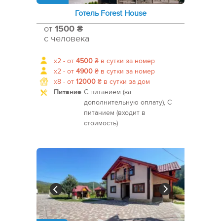
Готель Forest House
от
1500 ₴
с человека
x2 -
от
4500
₴
в сутки за номер
x2 -
от
4900
₴
в сутки за номер
x8 -
от
12000
₴
в сутки за дом
Питание
С питанием (за
дополнительную оплату), С
питанием (входит в
стоимость)