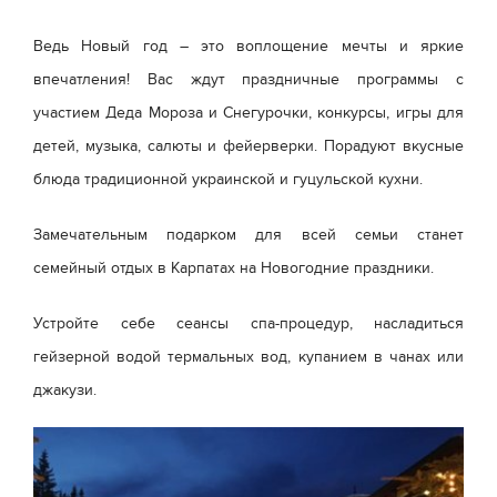
Ведь Новый год – это воплощение мечты и яркие
впечатления! Вас ждут праздничные программы с
участием Деда Мороза и Снегурочки, конкурсы, игры для
детей, музыка, салюты и фейерверки. Порадуют вкусные
блюда традиционной украинской и гуцульской кухни.
Замечательным подарком для всей семьи станет
семейный отдых в Карпатах на Новогодние праздники.
Устройте себе сеансы спа-процедур, насладиться
гейзерной водой термальных вод, купанием в чанах или
джакузи.