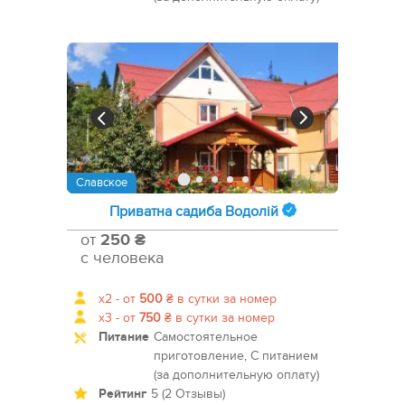
Славское
Приватна садиба Водолій
от
250 ₴
с человека
x2 -
от
500
₴
в сутки за номер
x3 -
от
750
₴
в сутки за номер
Питание
Самостоятельное
приготовление, С питанием
(за дополнительную оплату)
Рейтинг
5 (2 Отзывы)