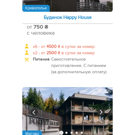
Кривополье
Будинок Happy House
от
750 ₴
с человека
x6 -
от
4500
₴
в сутки за номер
x2 -
от
2500
₴
в сутки за номер
Питание
Самостоятельное
приготовление, С питанием
(за дополнительную оплату)
Мигово