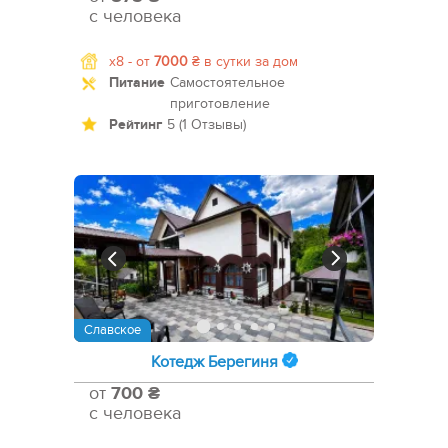
с человека
x8 -
от
7000
₴
в сутки за дом
Питание
Самостоятельное
приготовление
Рейтинг
5 (1 Отзывы)
Славское
Котедж Берегиня
от
700 ₴
с человека