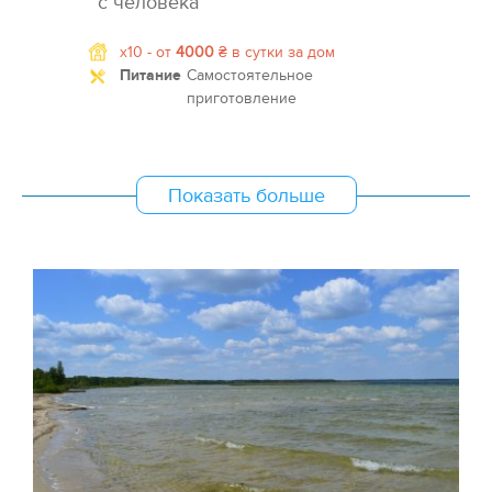
с человека
x10 -
от
4000
₴
в сутки за дом
Питание
Самостоятельное
приготовление
Показать больше