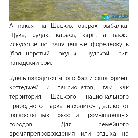
А какая на Шацких озёрах рыбалка!
Щука, судак, карась, карп, а также
искусственно запущенные форелеокунь
(большеротый окунь), чудской сиг,
канадский сом.
Здесь находится много баз и санаториев,
коттеджей и пансионатов, так как
территория Шацкого национального
природного парка находится далеко от
загазованных трасс и промышленных
городов. Для семейного
времяпрепровождения или отдыха на