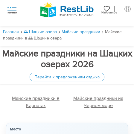
меню
Избранное
ВАША БИБЛИОТЕКА ОТДЫХА
Главная
🌅 Шацкие озера
Майские праздники
Майские
праздники в 🌅 Шацкие озера
Майские праздники на Шацких
озерах 2026
Перейти к предложениям отдыха
Майские праздники в
Майские праздники на
Карпатах
Черном море
Место