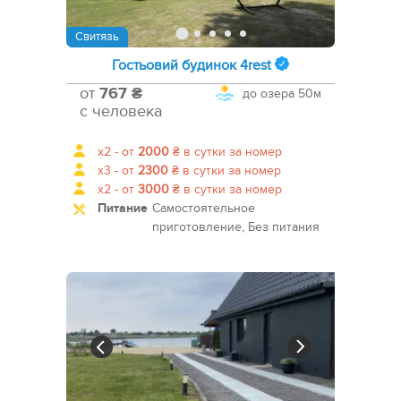
Свитязь
Гостьовий будинок 4rest
от
767 ₴
до озера
50м
с человека
x2 -
от
2000
₴
в сутки за номер
x3 -
от
2300
₴
в сутки за номер
x2 -
от
3000
₴
в сутки за номер
Питание
Самостоятельное
приготовление, Без питания