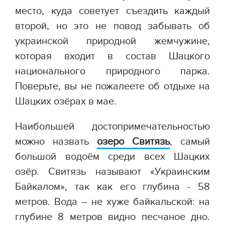
место, куда советует съездить каждый
второй, но это не повод забывать об
украинской природной жемчужине,
которая входит в состав Шацкого
национального природного парка.
Поверьте, вы не пожалеете об отдыхе на
Шацких озёрах в мае.
Наибольшей достопримечательностью
можно назвать
озеро Свитязь
, самый
большой водоём среди всех Шацких
озёр. Свитязь называют «Украинским
Байкалом», так как его глубина - 58
метров. Вода – не хуже байкальской: на
глубине 8 метров видно песчаное дно.