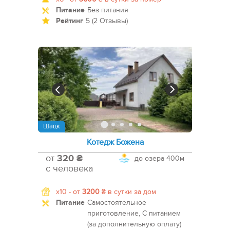
Питание
Без питания
Рейтинг
5 (2 Отзывы)
Шацк
Котедж Божена
от
320 ₴
до озера
400м
с человека
x10 -
от
3200
₴
в сутки за дом
Питание
Самостоятельное
приготовление, С питанием
(за дополнительную оплату)