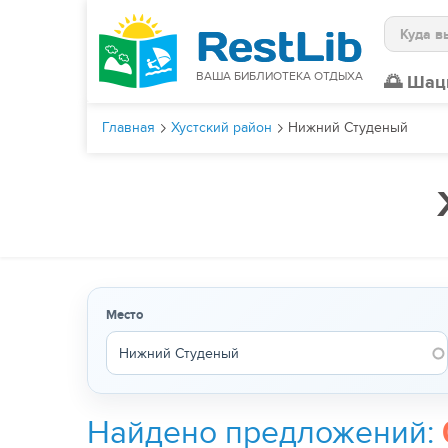
Поиск
ВАША БИБЛИОТЕКА ОТДЫХА
🌅 Шац
Главная
Хустский район
Нижний Студеный
Место
Найдено предложений: