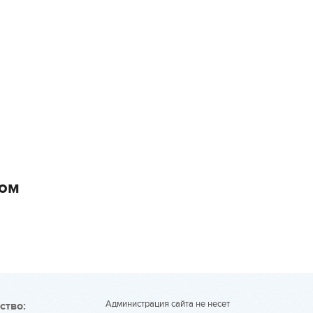
ном
Администрация сайта не несет
ство: