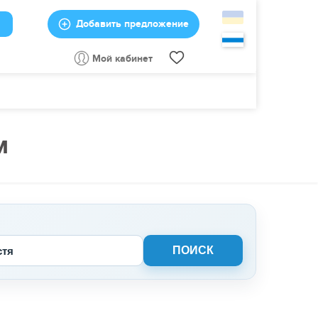
Добавить предложение
Мой кабинет
м
стя