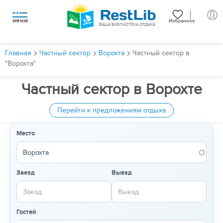
меню
Избранное
ВАША БИБЛИОТЕКА ОТДЫХА
Главная
Частный сектор
Ворохта
Частный сектор в
"Ворохта"
Частный сектор в Ворохте
Перейти к предложениям отдыха
Место
Заезд
Выезд
Гостей