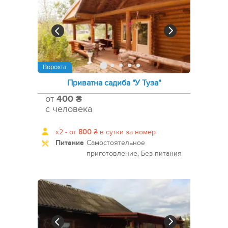
Ворохта
Приватна садиба "У Туза"
от
400 ₴
с человека
x2 -
от
800
₴
в сутки за номер
Питание
Самостоятельное
приготовление, Без питания