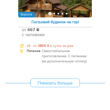
Ворохта
Гостьовий будинок на горі
от
467 ₴
с человека
x6 -
от
2800
₴
в сутки за дом
Питание
Самостоятельное
приготовление, С питанием
(за дополнительную оплату)
Показать больше