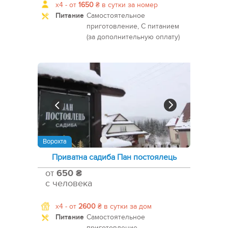
x4 -
от
1650
₴
в сутки за номер
Питание
Самостоятельное
приготовление, С питанием
(за дополнительную оплату)
Ворохта
Приватна садиба Пан постоялець
от
650 ₴
с человека
x4 -
от
2600
₴
в сутки за дом
Питание
Самостоятельное
приготовление