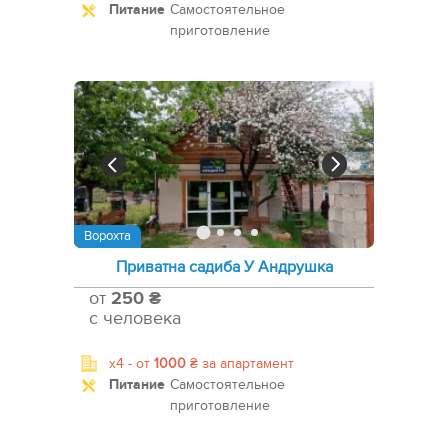
Питание
Самостоятельное
приготовление
Ворохта
Приватна садиба У Андрушка
от
250 ₴
с человека
x4 -
от
1000
₴
за апартамент
Питание
Самостоятельное
приготовление