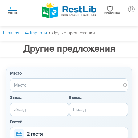
меню
Избранное
ВАША БИБЛИОТЕКА ОТДЫХА
Главная
⛰️ Карпаты
Другие предложения
Другие предложения
Место
Заезд
Выезд
Гостей
2 гостя