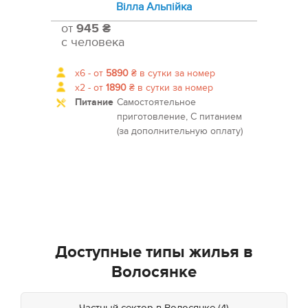
Вілла Альпійка
от
945 ₴
с человека
x6 -
от
5890
₴
в сутки за номер
x2 -
от
1890
₴
в сутки за номер
Питание
Самостоятельное
приготовление, С питанием
(за дополнительную оплату)
Доступные типы жилья в
Волосянке