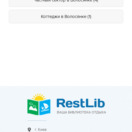
Частный сектор в Волосянке (4)
Коттеджи в Волосянке (1)
ВАША БИБЛИОТЕКА ОТДЫХА
г. Киев