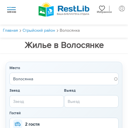
меню
Избранное
ВАША БИБЛИОТЕКА ОТДЫХА
Главная
Стрыйский район
Волосянка
Жилье в Волосянке
Место
Заезд
Выезд
Гостей
2 гостя