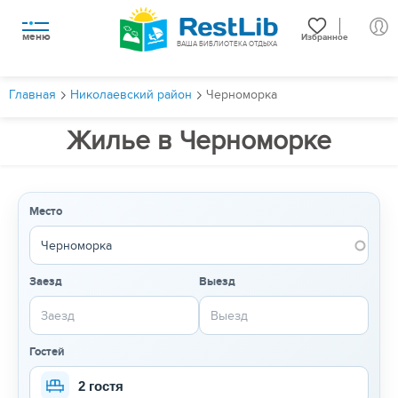
меню
Избранное
ВАША БИБЛИОТЕКА ОТДЫХА
Главная
Николаевский район
Черноморка
Жилье в Черноморке
Место
Заезд
Выезд
Гостей
2 гостя