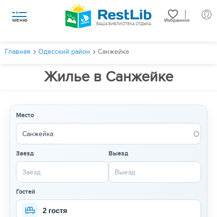
меню
Избранное
ВАША БИБЛИОТЕКА ОТДЫХА
Главная
Одесский район
Санжейка
Жилье в Санжейке
Место
Заезд
Выезд
Гостей
2 гостя