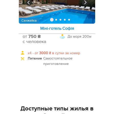
Санжейка
Міні-готель Софія
от
750 ₴
До моря
200м
с человека
x4 -
от
3000
₴
в сутки за номер
Питание
Самостоятельное
приготовление
Доступные типы жилья в