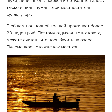
щуки, лини, вьюны, караси и др. Водятся здесь
также и виды чужды этой местности: сиг,
судак, угорь.
В общем под водной толщей проживает более
20 видов рыб. Поэтому отдыхая в этих краях,
можете считать, что порыбачить на озере
Пулемецкое - это уже как маст-хэв.