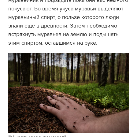
муравейник и подождать пока они вас немного
покусают. Во время укуса муравьи выделяют
муравьиный спирт, о пользе которого люди
знали еще в древности. Затем необходимо
встряхнуть муравьев на землю и подышать
этим спиртом, оставшимся на руке.