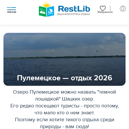
меню
Избранное
ВАША БИБЛИОТЕКА ОТДЫХА
Пулемецкое — отдых 2026
Озеро Пулемецкое можно назвать "темной
лошадкой" Шацких озер.
Его редко посещают туристы - просто потому,
что мало кто о нем знает.
Поэтому если хотите тихого отдыха среди
природы - вам сюда!