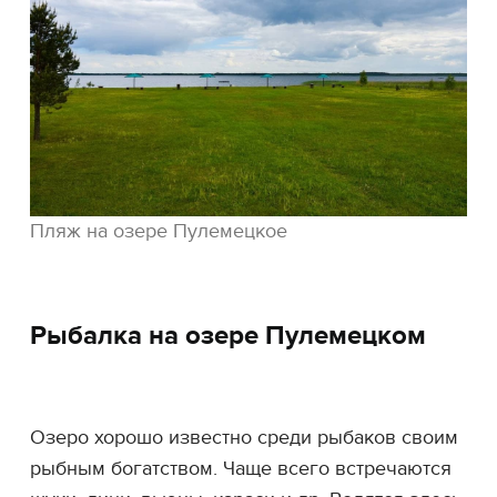
Пляж на озере Пулемецкое
Рыбалка на озере Пулемецком
Озеро хорошо известно среди рыбаков своим
рыбным богатством. Чаще всего встречаются